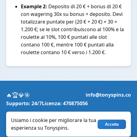
Example 2:
Deposito di 20 € + bonus di 20 €
con wagering 30x su bonus + deposito. Devi
totalizzare puntate per (20 € + 20 €) × 30 =
1.200 €; se le slot contribuiscono al 100% e la
roulette al 10%, 100 € puntati alle slot
contano 100 €, mentre 100 € puntati alla
roulette contano 10 € verso i 1.200 €.
🔥
🏆
💎
🎯
info@tonyspins.co
Supporto: 24/7
Licenza: 470875056
Gioca responsabilmente. 18+
Usiamo i cookie per migliorare la tua
© 2016 -
2026
Tonyspins.
Accetta
esperienza su Tonyspins.