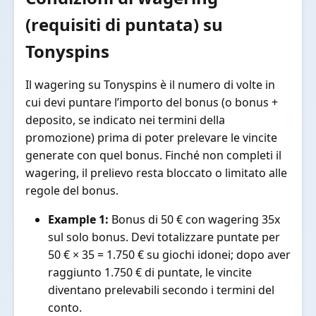
(requisiti di puntata) su
Tonyspins
Il wagering su Tonyspins è il numero di volte in
cui devi puntare l’importo del bonus (o bonus +
deposito, se indicato nei termini della
promozione) prima di poter prelevare le vincite
generate con quel bonus. Finché non completi il
wagering, il prelievo resta bloccato o limitato alle
regole del bonus.
Example 1:
Bonus di 50 € con wagering 35x
sul solo bonus. Devi totalizzare puntate per
50 € × 35 = 1.750 € su giochi idonei; dopo aver
raggiunto 1.750 € di puntate, le vincite
diventano prelevabili secondo i termini del
conto.