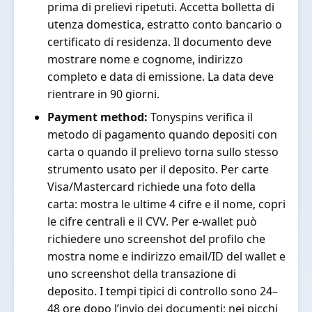
prima di prelievi ripetuti. Accetta bolletta di
utenza domestica, estratto conto bancario o
certificato di residenza. Il documento deve
mostrare nome e cognome, indirizzo
completo e data di emissione. La data deve
rientrare in 90 giorni.
Payment method:
Tonyspins verifica il
metodo di pagamento quando depositi con
carta o quando il prelievo torna sullo stesso
strumento usato per il deposito. Per carte
Visa/Mastercard richiede una foto della
carta: mostra le ultime 4 cifre e il nome, copri
le cifre centrali e il CVV. Per e-wallet può
richiedere uno screenshot del profilo che
mostra nome e indirizzo email/ID del wallet e
uno screenshot della transazione di
deposito. I tempi tipici di controllo sono 24–
48 ore dopo l’invio dei documenti; nei picchi