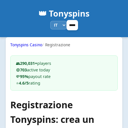
👑 Tonyspins
Tonyspins Casino
Registrazione
👥
290,031+
players
🟢
703
active today
💸
95%
payout rate
⭐
4.6/5
rating
Registrazione
Tonyspins: crea un