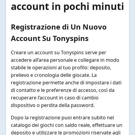
account in pochi minuti
Registrazione di Un Nuovo
Account Su Tonyspins
Creare un account su Tonyspins serve per
accedere all’area personale e collegare in modo
stabile le operazioni al tuo profilo: deposito,
prelievo e cronologia delle giocate. La
registrazione permette anche di impostare i dati
di contatto e le preferenze di accesso, così da
recuperare l’account in caso di cambio
dispositivo o perdita della password.
Dopo la registrazione puoi entrare subito nel
catalogo dei giochi con saldo reale, effettuare un
deposito e utilizzare le promozioni riservate agli