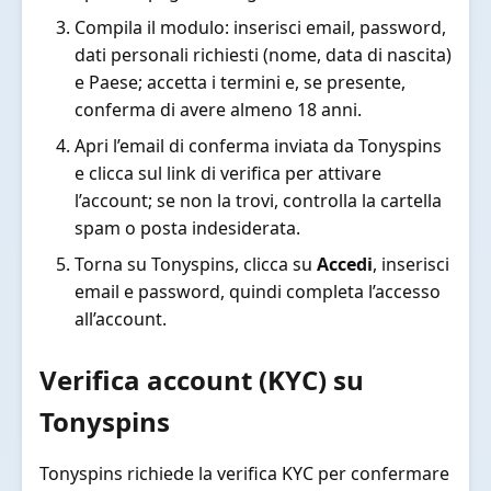
Compila il modulo: inserisci email, password,
dati personali richiesti (nome, data di nascita)
e Paese; accetta i termini e, se presente,
conferma di avere almeno 18 anni.
Apri l’email di conferma inviata da Tonyspins
e clicca sul link di verifica per attivare
l’account; se non la trovi, controlla la cartella
spam o posta indesiderata.
Torna su Tonyspins, clicca su
Accedi
, inserisci
email e password, quindi completa l’accesso
all’account.
Verifica account (KYC) su
Tonyspins
Tonyspins richiede la verifica KYC per confermare