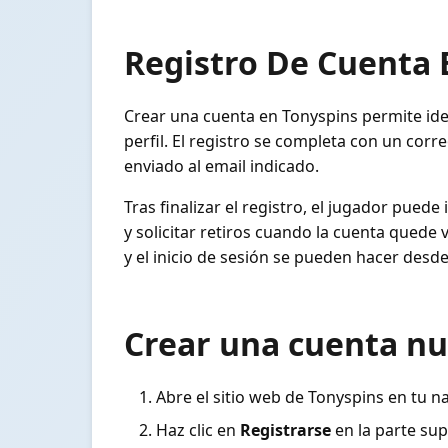
Registro De Cuenta 
Crear una cuenta en Tonyspins permite ident
perfil. El registro se completa con un cor
enviado al email indicado.
Tras finalizar el registro, el jugador puede
y solicitar retiros cuando la cuenta quede 
y el inicio de sesión se pueden hacer desd
Crear una cuenta nu
Abre el sitio web de Tonyspins en tu n
Haz clic en
Registrarse
en la parte sup