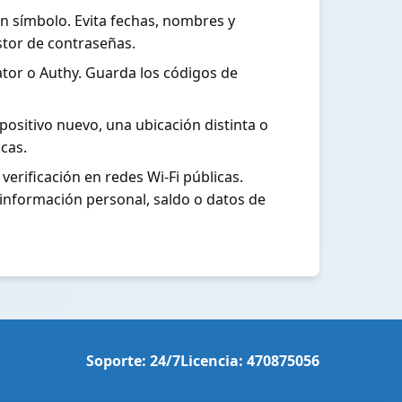
 símbolo. Evita fechas, nombres y
stor de contraseñas.
tor o Authy. Guarda los códigos de
ositivo nuevo, una ubicación distinta o
zcas.
erificación en redes Wi‑Fi públicas.
 información personal, saldo o datos de
Soporte: 24/7
Licencia: 470875056