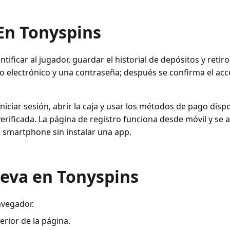
En Tonyspins
ificar al jugador, guardar el historial de depósitos y retiro
reo electrónico y una contraseña; después se confirma el ac
 iniciar sesión, abrir la caja y usar los métodos de pago dis
verificada. La página de registro funciona desde móvil y se 
e smartphone sin instalar una app.
eva en Tonyspins
avegador.
erior de la página.