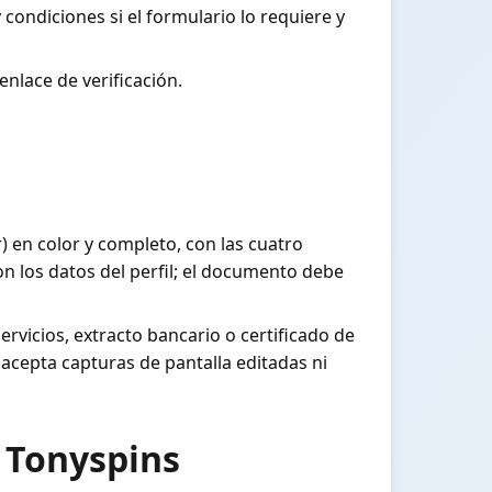
 condiciones si el formulario lo requiere y
nlace de verificación.
 en color y completo, con las cuatro
n los datos del perfil; el documento debe
rvicios, extracto bancario o certificado de
cepta capturas de pantalla editadas ni
 Tonyspins