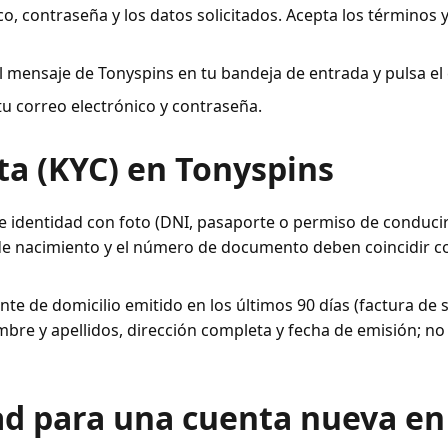
co, contraseña y los datos solicitados. Acepta los términos y
l mensaje de Tonyspins en tu bandeja de entrada y pulsa el e
tu correo electrónico y contraseña.
ta (KYC) en Tonyspins
 identidad con foto (DNI, pasaporte o permiso de conducir)
a de nacimiento y el número de documento deben coincidir co
 de domicilio emitido en los últimos 90 días (factura de se
 y apellidos, dirección completa y fecha de emisión; no a
d para una cuenta nueva en