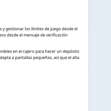
s y gestionar los límites de juego desde el
ceso desde el mensaje de verificación
ponibles en el cajero para hacer un depósito
adapta a pantallas pequeñas, así que el alta