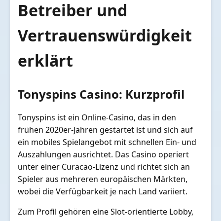
Betreiber und
Vertrauenswürdigkeit
erklärt
Tonyspins Casino: Kurzprofil
Tonyspins ist ein Online-Casino, das in den
frühen 2020er-Jahren gestartet ist und sich auf
ein mobiles Spielangebot mit schnellen Ein- und
Auszahlungen ausrichtet. Das Casino operiert
unter einer Curacao-Lizenz und richtet sich an
Spieler aus mehreren europäischen Märkten,
wobei die Verfügbarkeit je nach Land variiert.
Zum Profil gehören eine Slot-orientierte Lobby,