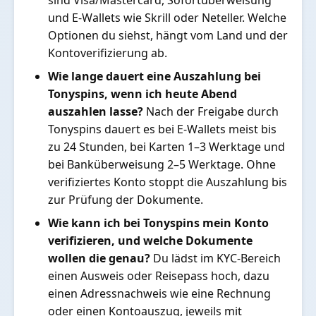
und E-Wallets wie Skrill oder Neteller. Welche
Optionen du siehst, hängt vom Land und der
Kontoverifizierung ab.
Wie lange dauert eine Auszahlung bei
Tonyspins, wenn ich heute Abend
auszahlen lasse?
Nach der Freigabe durch
Tonyspins dauert es bei E-Wallets meist bis
zu 24 Stunden, bei Karten 1–3 Werktage und
bei Banküberweisung 2–5 Werktage. Ohne
verifiziertes Konto stoppt die Auszahlung bis
zur Prüfung der Dokumente.
Wie kann ich bei Tonyspins mein Konto
verifizieren, und welche Dokumente
wollen die genau?
Du lädst im KYC-Bereich
einen Ausweis oder Reisepass hoch, dazu
einen Adressnachweis wie eine Rechnung
oder einen Kontoauszug, jeweils mit