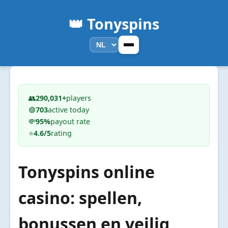
👑 Tonyspins
👥
290,031+
players
🟢
703
active today
💸
95%
payout rate
⭐
4.6/5
rating
Tonyspins online
casino: spellen,
bonussen en veilig