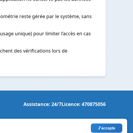
iométrie reste gérée par le système, sans
sage unique) pour limiter l’accès en cas
hent des vérifications lors de
Assistance: 24/7
Licence: 470875056
J’accepte