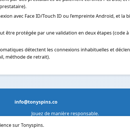
prestataire).
exion avec Face ID/Touch ID ou l’empreinte Android, et la b
t être protégée par une validation en deux étapes (code à u
omatiques détectent les connexions inhabituelles et déclenc
l, méthode de retrait).
info@tonyspins.co
Jouez de manière responsable.
© 2016 -
2026
Tonyspins.
ience sur Tonyspins.