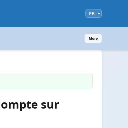
More
 compte sur