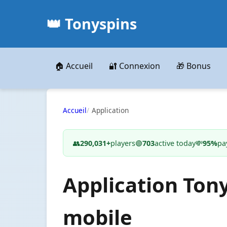
👑 Tonyspins
🏠 Accueil
🔐 Connexion
🎁 Bonus
Accueil
Application
👥
290,031+
players
🟢
703
active today
💸
95%
pa
Application Tony
mobile